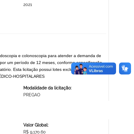
2021
endoscopia e colonoscopia para atender a demanda de
 por um período de 12 meses, conforme especificação
ório. Esta licitação possui lotes exclusivos para
 MÉDICO-HOSPITALARES
Modalidade da licitação:
PREGAO
Valor Global:
R$ 9,170.60