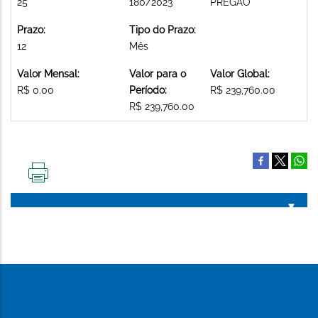
25
180/2023
PREGAO
Prazo:
Tipo do Prazo:
12
Mês
Valor Mensal:
Valor para o
Valor Global:
R$ 0.00
Período:
R$ 239,760.00
R$ 239,760.00
IMPRIMIR
ESTA
PÁGINA