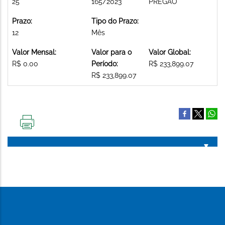
25
165/2023
PREGAO
Prazo:
Tipo do Prazo:
12
Mês
Valor Mensal:
Valor para o
Valor Global:
R$ 0.00
Período:
R$ 233,899.07
R$ 233,899.07
IMPRIMIR
ESTA
PÁGINA