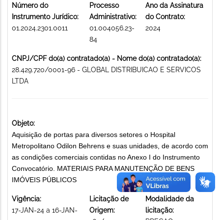
Número do
Processo
Ano da Assinatura
Instrumento Jurídico:
Administrativo:
do Contrato:
01.2024.2301.0011
01.004056.23-
2024
84
CNPJ/CPF do(a) contratado(a) - Nome do(a) contratado(a):
28.429.720/0001-96 - GLOBAL DISTRIBUICAO E SERVICOS
LTDA
Objeto:
Aquisição de portas para diversos setores o Hospital
Metropolitano Odilon Behrens e suas unidades, de acordo com
as condições comerciais contidas no Anexo I do Instrumento
Convocatório. MATERIAIS PARA MANUTENÇÃO DE BENS
IMÓVEIS PÚBLICOS
Vigência:
Licitação de
Modalidade da
17-JAN-24 a 16-JAN-
Origem:
licitação: