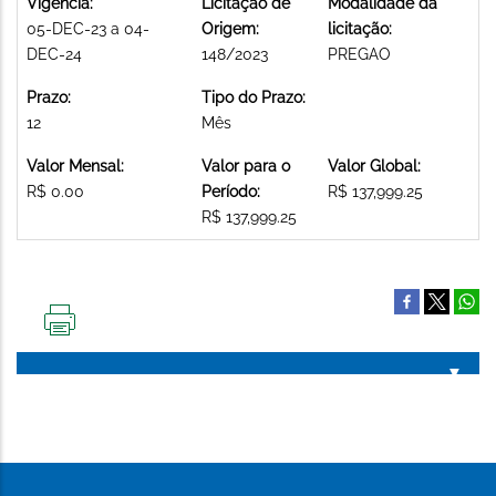
Vigência:
Licitação de
Modalidade da
05-DEC-23 a 04-
Origem:
licitação:
DEC-24
148/2023
PREGAO
Prazo:
Tipo do Prazo:
12
Mês
Valor Mensal:
Valor para o
Valor Global:
R$ 0.00
Período:
R$ 137,999.25
R$ 137,999.25
IMPRIMIR
ESTA
PÁGINA