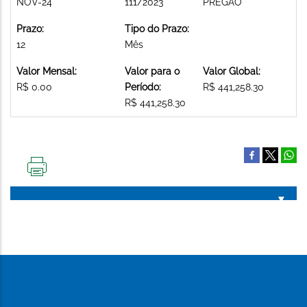
NOV-24
111/2023
PREGAO
Prazo:
Tipo do Prazo:
12
Mês
Valor Mensal:
Valor para o
Valor Global:
R$ 0.00
Período:
R$ 441,258.30
R$ 441,258.30
IMPRIMIR
ESTA
PÁGINA