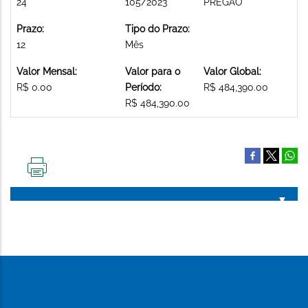
24
105/2023
PREGAO
Prazo:
Tipo do Prazo:
12
Mês
Valor Mensal:
Valor para o
Valor Global:
R$ 0.00
Período:
R$ 484,390.00
R$ 484,390.00
IMPRIMIR
ESTA
PÁGINA