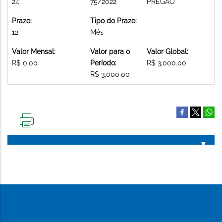
24
75/2022
PREGAO
Prazo:
Tipo do Prazo:
12
Mês
Valor Mensal:
Valor para o
Valor Global:
R$ 0.00
Período:
R$ 3,000.00
R$ 3,000.00
IMPRIMIR
ESTA
PÁGINA