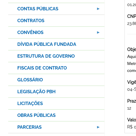
01.2
CONTAS PÚBLICAS
CNPJ
CONTRATOS
23.
CONVÊNIOS
DÍVIDA PÚBLICA FUNDADA
Obje
ESTRUTURA DE GOVERNO
Aqui
Metr
FISCAIS DE CONTRATO
come
GLOSSÁRIO
Vigê
04-
LEGISLAÇÃO PBH
Praz
LICITAÇÕES
12
OBRAS PÚBLICAS
Valo
PARCERIAS
R$ 