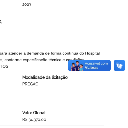
2023
A
para atender a demanda de forma contínua do Hospital
, conforme especificação técnica e condições
ENTOS
Modalidade da licitação:
PREGAO
Valor Global:
R$ 34,370.00