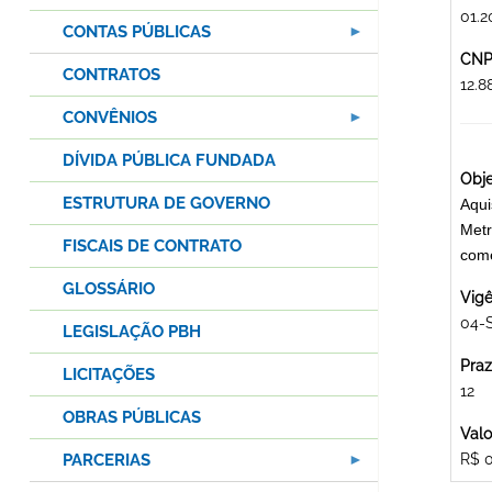
01.2
CONTAS PÚBLICAS
CNPJ
CONTRATOS
12.
CONVÊNIOS
DÍVIDA PÚBLICA FUNDADA
Obje
ESTRUTURA DE GOVERNO
Aqui
Metr
FISCAIS DE CONTRATO
come
GLOSSÁRIO
Vigê
04-
LEGISLAÇÃO PBH
Praz
LICITAÇÕES
12
OBRAS PÚBLICAS
Valo
PARCERIAS
R$ 