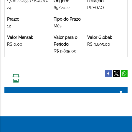
17-AUG-23 a 16-AUG-
Origem:
licitação:
24
65/2022
PREGAO
Prazo:
Tipo do Prazo:
12
Mês
Valor Mensal:
Valor para o
Valor Global:
R$ 0.00
Período:
R$ 9,895.00
R$ 9,895.00
IMPRIMIR
ESTA
PÁGINA