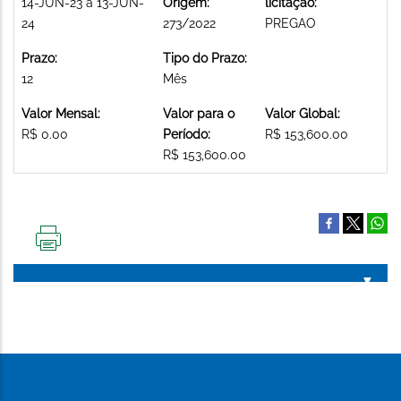
14-JUN-23 a 13-JUN-
Origem:
licitação:
24
273/2022
PREGAO
Prazo:
Tipo do Prazo:
12
Mês
Valor Mensal:
Valor para o
Valor Global:
R$ 0.00
Período:
R$ 153,600.00
R$ 153,600.00
IMPRIMIR
ESTA
PÁGINA