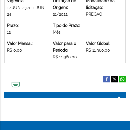
Vigência:
Licitação de
Modalidade da
12-JUN-23 a 11-JUN-
Origem:
licitação:
24
21/2022
PREGAO
Prazo:
Tipo do Prazo:
12
Mês
Valor Mensal:
Valor para o
Valor Global:
R$ 0.00
Período:
R$ 11,960.00
R$ 11,960.00
IMPRIMIR
ESTA
PÁGINA