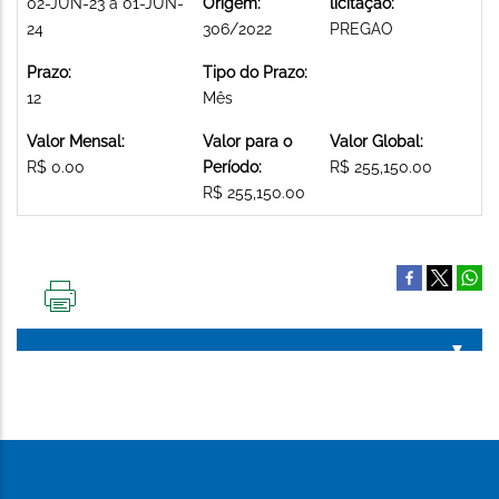
02-JUN-23 a 01-JUN-
Origem:
licitação:
24
306/2022
PREGAO
Prazo:
Tipo do Prazo:
12
Mês
Valor Mensal:
Valor para o
Valor Global:
R$ 0.00
Período:
R$ 255,150.00
R$ 255,150.00
IMPRIMIR
ESTA
PÁGINA