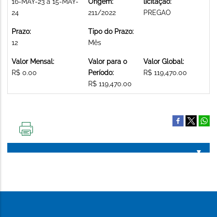
16-MAY-23 a 15-MAY-
Origem:
licitação:
24
211/2022
PREGAO
Prazo:
Tipo do Prazo:
12
Mês
Valor Mensal:
Valor para o
Valor Global:
R$ 0.00
Período:
R$ 119,470.00
R$ 119,470.00
IMPRIMIR
ESTA
PÁGINA