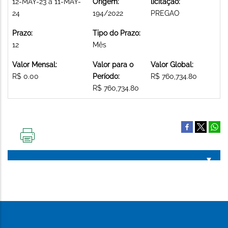
12-MAY-23 a 11-MAY-
Origem:
licitação:
24
194/2022
PREGAO
Prazo:
Tipo do Prazo:
12
Mês
Valor Mensal:
Valor para o
Valor Global:
R$ 0.00
Período:
R$ 760,734.80
R$ 760,734.80
IMPRIMIR
ESTA
PÁGINA