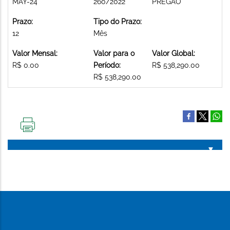
MAY-24
260/2022
PREGAO
Prazo:
Tipo do Prazo:
12
Mês
Valor Mensal:
Valor para o
Valor Global:
R$ 0.00
Período:
R$ 538,290.00
R$ 538,290.00
IMPRIMIR
ESTA
PÁGINA