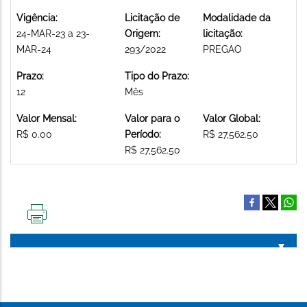
Vigência:
Licitação de
Modalidade da
24-MAR-23 a 23-
Origem:
licitação:
MAR-24
293/2022
PREGAO
Prazo:
Tipo do Prazo:
12
Mês
Valor Mensal:
Valor para o
Valor Global:
R$ 0.00
Período:
R$ 27,562.50
R$ 27,562.50
IMPRIMIR
ESTA
PÁGINA