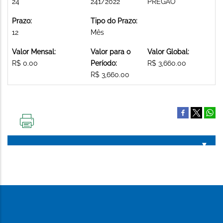
24
241/2022
PREGAO
Prazo:
Tipo do Prazo:
12
Mês
Valor Mensal:
Valor para o
Valor Global:
R$ 0.00
Período:
R$ 3,660.00
R$ 3,660.00
IMPRIMIR
ESTA
PÁGINA