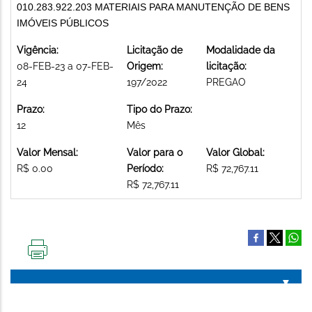
010.283.922.203 MATERIAIS PARA MANUTENÇÃO DE BENS
IMÓVEIS PÚBLICOS
Vigência:
Licitação de
Modalidade da
08-FEB-23 a 07-FEB-
Origem:
licitação:
24
197/2022
PREGAO
Prazo:
Tipo do Prazo:
12
Mês
Valor Mensal:
Valor para o
Valor Global:
R$ 0.00
Período:
R$ 72,767.11
R$ 72,767.11
IMPRIMIR
ESTA
PÁGINA