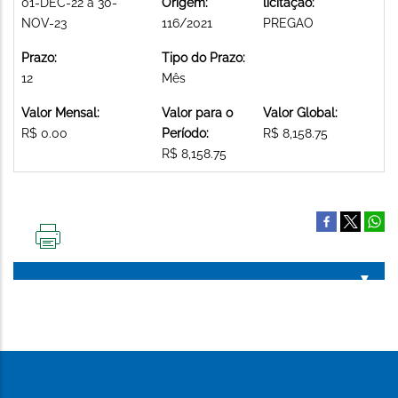
01-DEC-22 a 30-
Origem:
licitação:
NOV-23
116/2021
PREGAO
Prazo:
Tipo do Prazo:
12
Mês
Valor Mensal:
Valor para o
Valor Global:
R$ 0.00
Período:
R$ 8,158.75
R$ 8,158.75
IMPRIMIR
ESTA
PÁGINA