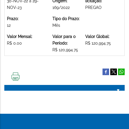
30-NOV-22 a 29-
Origem:
licitação:
NOV-23
169/2022
PREGAO
Prazo:
Tipo do Prazo:
12
Mês
Valor Mensal:
Valor para o
Valor Global:
R$ 0.00
Período:
R$ 120,994.75
R$ 120,994.75
IMPRIMIR
ESTA
PÁGINA