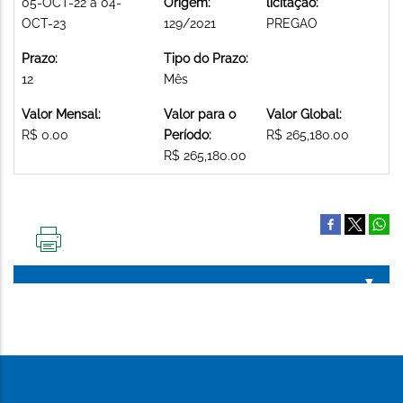
05-OCT-22 a 04-
Origem:
licitação:
OCT-23
129/2021
PREGAO
Prazo:
Tipo do Prazo:
12
Mês
Valor Mensal:
Valor para o
Valor Global:
R$ 0.00
Período:
R$ 265,180.00
R$ 265,180.00
IMPRIMIR
ESTA
PÁGINA