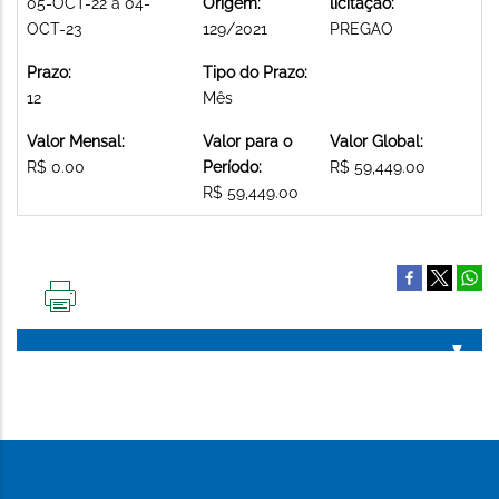
05-OCT-22 a 04-
Origem:
licitação:
OCT-23
129/2021
PREGAO
Prazo:
Tipo do Prazo:
12
Mês
Valor Mensal:
Valor para o
Valor Global:
R$ 0.00
Período:
R$ 59,449.00
R$ 59,449.00
IMPRIMIR
ESTA
PÁGINA