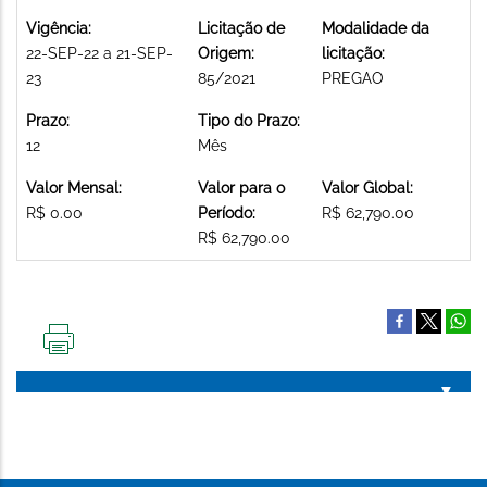
Vigência:
Licitação de
Modalidade da
22-SEP-22 a 21-SEP-
Origem:
licitação:
23
85/2021
PREGAO
Prazo:
Tipo do Prazo:
12
Mês
Valor Mensal:
Valor para o
Valor Global:
R$ 0.00
Período:
R$ 62,790.00
R$ 62,790.00
IMPRIMIR
ESTA
PÁGINA