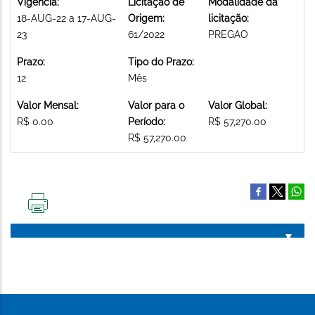
Vigência:
Licitação de
Modalidade da
18-AUG-22 a 17-AUG-
Origem:
licitação:
23
61/2022
PREGAO
Prazo:
Tipo do Prazo:
12
Mês
Valor Mensal:
Valor para o
Valor Global:
R$ 0.00
Período:
R$ 57,270.00
R$ 57,270.00
IMPRIMIR
ESTA
PÁGINA