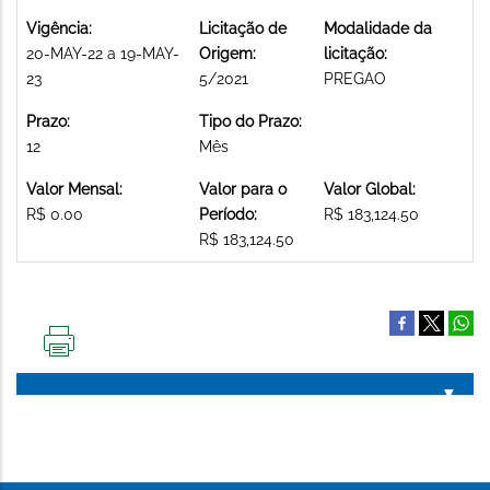
Vigência:
Licitação de
Modalidade da
20-MAY-22 a 19-MAY-
Origem:
licitação:
23
5/2021
PREGAO
Prazo:
Tipo do Prazo:
12
Mês
Valor Mensal:
Valor para o
Valor Global:
R$ 0.00
Período:
R$ 183,124.50
R$ 183,124.50
IMPRIMIR
ESTA
PÁGINA