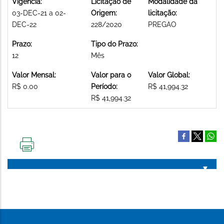
Vigência:
Licitação de
Modalidade da
03-DEC-21 a 02-
Origem:
licitação:
DEC-22
228/2020
PREGAO
Prazo:
Tipo do Prazo:
12
Mês
Valor Mensal:
Valor para o
Valor Global:
R$ 0.00
Período:
R$ 41,994.32
R$ 41,994.32
IMPRIMIR
ESTA
PÁGINA