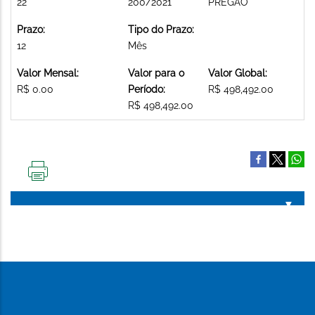
22
200/2021
PREGAO
Prazo:
Tipo do Prazo:
12
Mês
Valor Mensal:
Valor para o
Valor Global:
R$ 0.00
Período:
R$ 498,492.00
R$ 498,492.00
IMPRIMIR
ESTA
PÁGINA