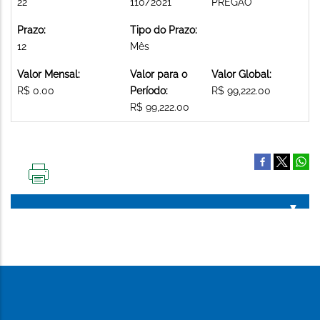
22
110/2021
PREGAO
Prazo:
Tipo do Prazo:
12
Mês
Valor Mensal:
Valor para o
Valor Global:
R$ 0.00
Período:
R$ 99,222.00
R$ 99,222.00
IMPRIMIR
ESTA
PÁGINA