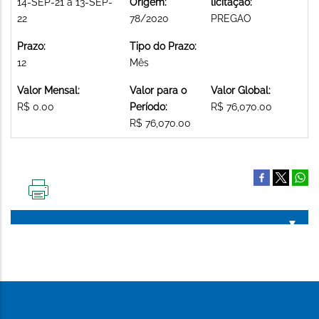
14-SEP-21 a 13-SEP-
Origem:
licitação:
22
78/2020
PREGAO
Prazo:
Tipo do Prazo:
12
Mês
Valor Mensal:
Valor para o
Valor Global:
R$ 0.00
Período:
R$ 76,070.00
R$ 76,070.00
IMPRIMIR
ESTA
PÁGINA