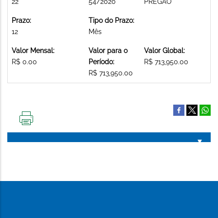
22
54/2020
PREGAO
Prazo:
Tipo do Prazo:
12
Mês
Valor Mensal:
Valor para o
Valor Global:
R$ 0.00
Período:
R$ 713,950.00
R$ 713,950.00
IMPRIMIR
ESTA
PÁGINA