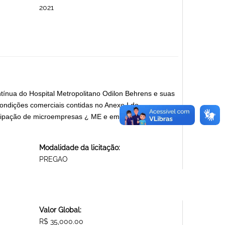
2021
ínua do Hospital Metropolitano Odilon Behrens e suas
ondições comerciais contidas no Anexo I do
rticipação de microempresas ¿ ME e empresas de
Modalidade da licitação:
PREGAO
Valor Global:
R$ 35,000.00