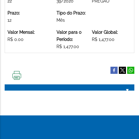
22
39/2020
PREGAO
Prazo:
Tipo do Prazo:
12
Mês
Valor Mensal:
Valor para o
Valor Global:
R$ 0.00
Período:
R$ 1,477.00
R$ 1,477.00
IMPRIMIR
ESTA
PÁGINA