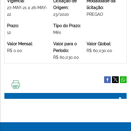
Vigência:
Licitação de
Modalidade da
27-MAY-21 a 26-MAY-
Origem:
licitação:
22
23/2020
PREGAO
Prazo:
Tipo do Prazo:
12
Mês
Valor Mensal:
Valor para o
Valor Global:
R$ 0.00
Período:
R$ 60,030.00
R$ 60,030.00
IMPRIMIR
ESTA
PÁGINA