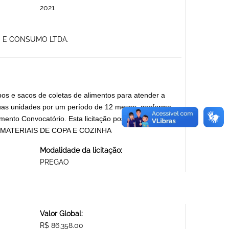
2021
AO E CONSUMO LTDA.
pos e sacos de coletas de alimentos para atender a
suas unidades por um período de 12 meses, conforme
mento Convocatório. Esta licitação possui itens
PP. MATERIAIS DE COPA E COZINHA
Modalidade da licitação:
PREGAO
Valor Global:
R$ 86,358.00