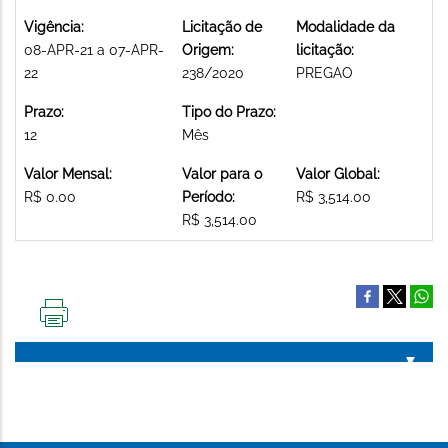
Vigência:
Licitação de
Modalidade da
08-APR-21 a 07-APR-
Origem:
licitação:
22
238/2020
PREGAO
Prazo:
Tipo do Prazo:
12
Mês
Valor Mensal:
Valor para o
Valor Global:
R$ 0.00
Período:
R$ 3,514.00
R$ 3,514.00
IMPRIMIR
ESTA
PÁGINA