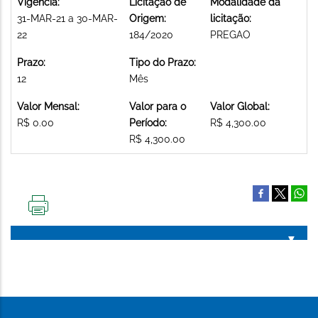
Vigência:
Licitação de
Modalidade da
31-MAR-21 a 30-MAR-
Origem:
licitação:
22
184/2020
PREGAO
Prazo:
Tipo do Prazo:
12
Mês
Valor Mensal:
Valor para o
Valor Global:
R$ 0.00
Período:
R$ 4,300.00
R$ 4,300.00
IMPRIMIR
ESTA
PÁGINA