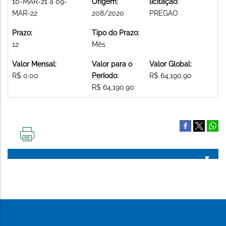
10-MAR-21 a 09-
Origem:
licitação:
MAR-22
208/2020
PREGAO
Prazo:
Tipo do Prazo:
12
Mês
Valor Mensal:
Valor para o
Valor Global:
R$ 0.00
Período:
R$ 64,190.90
R$ 64,190.90
IMPRIMIR
ESTA
PÁGINA