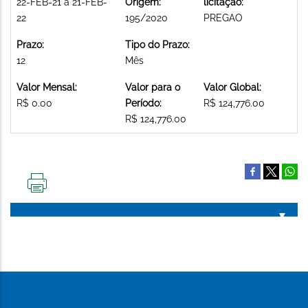
22-FEB-21 a 21-FEB-
Origem:
licitação:
22
195/2020
PREGAO
Prazo:
Tipo do Prazo:
12
Mês
Valor Mensal:
Valor para o
Valor Global:
R$ 0.00
Período:
R$ 124,776.00
R$ 124,776.00
IMPRIMIR
ESTA
PÁGINA