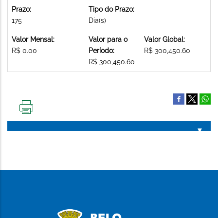
Prazo:
Tipo do Prazo:
175
Dia(s)
Valor Mensal:
Valor para o
Valor Global:
R$ 0.00
Período:
R$ 300,450.60
R$ 300,450.60
IMPRIMIR
ESTA
PÁGINA