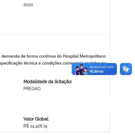
2020
a demanda de forma contínua do Hospital Metropolitano
ecificação técnica e condições comerciais contidas no
Modalidade da licitação:
PREGAO
Valor Global:
R$ 14,428.74