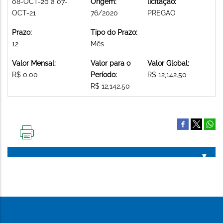
08-OCT-20 a 07-
Origem:
licitação:
OCT-21
76/2020
PREGAO
Prazo:
Tipo do Prazo:
12
Mês
Valor Mensal:
Valor para o
Valor Global:
R$ 0.00
Período:
R$ 12,142.50
R$ 12,142.50
IMPRIMIR
ESTA
PÁGINA