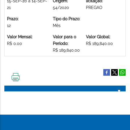
15-SEP-20 a 14-SEP-
Origem:
licitação:
21
54/2020
PREGAO
Prazo:
Tipo do Prazo:
12
Mês
Valor Mensal:
Valor para o
Valor Global:
R$ 0.00
Período:
R$ 189,840.00
R$ 189,840.00
IMPRIMIR
ESTA
PÁGINA