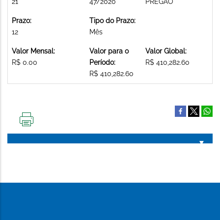
21
47/2020
PREGAO
Prazo:
Tipo do Prazo:
12
Mês
Valor Mensal:
Valor para o
Valor Global:
R$ 0.00
Período:
R$ 410,282.60
R$ 410,282.60
IMPRIMIR
ESTA
PÁGINA