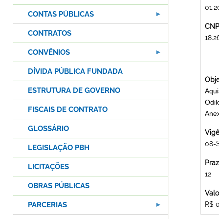
01.2
CONTAS PÚBLICAS
CNPJ
CONTRATOS
18.
CONVÊNIOS
DÍVIDA PÚBLICA FUNDADA
Obje
ESTRUTURA DE GOVERNO
Aqui
Odil
FISCAIS DE CONTRATO
Ane
GLOSSÁRIO
Vigê
08-
LEGISLAÇÃO PBH
Praz
LICITAÇÕES
12
OBRAS PÚBLICAS
Valo
PARCERIAS
R$ 