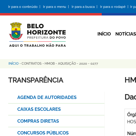
Pular
Ir para o conteúdo |
Ir para o menu |
Ir para a busca |
Ir para o rodapé |
Ir 
para
o
conteúdo
principal
INÍCIO
NOTÍCIAS
INÍCIO
-
CONTRATOS
-
HMOB - AQUISIÇÃO - 2020 - 0277
Trilha
de
HMO
TRANSPARÊNCIA
navegação
Dad
AGENDA DE AUTORIDADES
CAIXAS ESCOLARES
Órg
COMPRAS DIRETAS
HOS
CONCURSOS PÚBLICOS
Núme