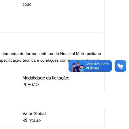
2020
a demanda de forma contínua do Hospital Metropolitano
ecificação técnica e condições comerciais contidas no
Modalidade da licitação:
PREGAO
Valor Global:
R$ 352.40