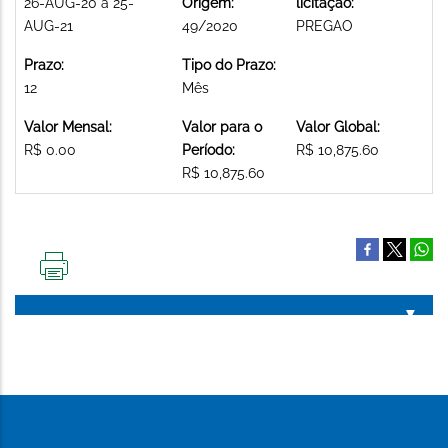
26-AUG-20 a 25-
Origem:
licitação:
AUG-21
49/2020
PREGAO
Prazo:
Tipo do Prazo:
12
Mês
Valor Mensal:
Valor para o
Valor Global:
R$ 0.00
Período:
R$ 10,875.60
R$ 10,875.60
IMPRIMIR
ESTA
PÁGINA