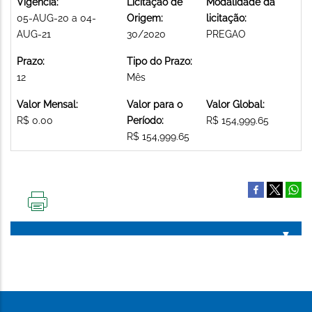
Vigência:
Licitação de
Modalidade da
05-AUG-20 a 04-
Origem:
licitação:
AUG-21
30/2020
PREGAO
Prazo:
Tipo do Prazo:
12
Mês
Valor Mensal:
Valor para o
Valor Global:
R$ 0.00
Período:
R$ 154,999.65
R$ 154,999.65
IMPRIMIR
ESTA
PÁGINA