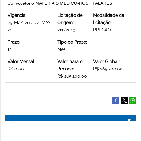
Convocatório MATERIAIS MÉDICO-HOSPITALARES
Vigência:
Licitação de
Modalidade da
25-MAY-20 a 24-MAY-
Origem:
licitação:
21
211/2019
PREGAO
Prazo:
Tipo do Prazo:
12
Mês
Valor Mensal:
Valor para o
Valor Global:
R$ 0.00
Período:
R$ 265,200.00
R$ 265,200.00
IMPRIMIR
ESTA
PÁGINA