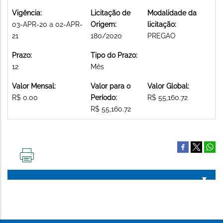
Vigência:
Licitação de
Modalidade da
03-APR-20 a 02-APR-
Origem:
licitação:
21
180/2020
PREGAO
Prazo:
Tipo do Prazo:
12
Mês
Valor Mensal:
Valor para o
Valor Global:
R$ 0.00
Período:
R$ 55,160.72
R$ 55,160.72
IMPRIMIR
ESTA
PÁGINA