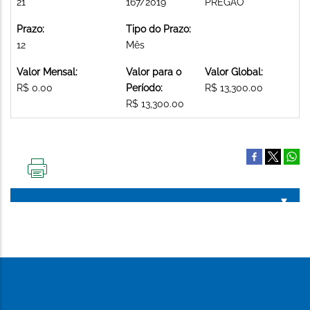
21
167/2019
PREGAO
Prazo:
Tipo do Prazo:
12
Mês
Valor Mensal:
Valor para o
Valor Global:
R$ 0.00
Período:
R$ 13,300.00
R$ 13,300.00
IMPRIMIR
ESTA
PÁGINA